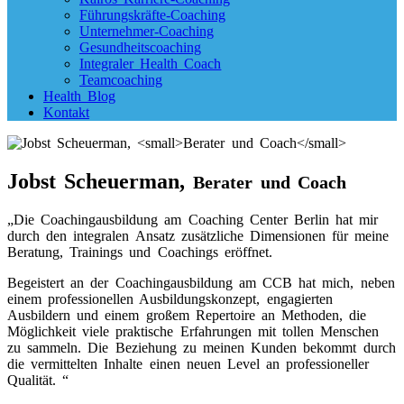
Führungskräfte-Coaching
Unternehmer-Coaching
Gesundheitscoaching
Integraler Health Coach
Teamcoaching
Health Blog
Kontakt
Jobst Scheuerman,
Berater und Coach
„Die Coachingausbildung am Coaching Center Berlin hat mir
durch den integralen Ansatz zusätzliche Dimensionen für meine
Beratung, Trainings und Coachings eröffnet.
Begeistert an der Coachingausbildung am CCB hat mich, neben
einem professionellen Ausbildungskonzept, engagierten
Ausbildern und einem großem Repertoire an Methoden, die
Möglichkeit viele praktische Erfahrungen mit tollen Menschen
zu sammeln. Die Beziehung zu meinen Kunden bekommt durch
die vermittelten Inhalte einen neuen Level an professioneller
Qualität. “