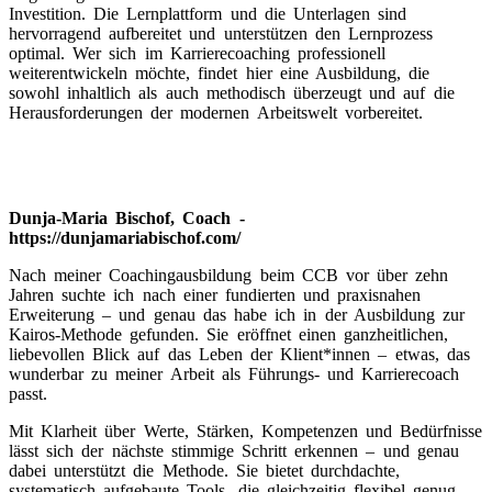
Investition. Die Lernplattform und die Unterlagen sind
hervorragend aufbereitet und unterstützen den Lernprozess
optimal. Wer sich im Karrierecoaching professionell
weiterentwickeln möchte, findet hier eine Ausbildung, die
sowohl inhaltlich als auch methodisch überzeugt und auf die
Herausforderungen der modernen Arbeitswelt vorbereitet.
Dunja-Maria Bischof, Coach -
https://dunjamariabischof.com/
Nach meiner Coachingausbildung beim CCB vor über zehn
Jahren suchte ich nach einer fundierten und praxisnahen
Erweiterung – und genau das habe ich in der Ausbildung zur
Kairos
-Methode gefunden. Sie eröffnet einen ganzheitlichen,
liebevollen Blick auf das Leben der Klient*innen – etwas, das
wunderbar zu meiner Arbeit als Führungs- und Karrierecoach
passt.
Mit Klarheit über Werte, Stärken, Kompetenzen und Bedürfnisse
lässt sich der nächste stimmige Schritt erkennen – und genau
dabei unterstützt die Methode. Sie bietet durchdachte,
systematisch aufgebaute Tools, die gleichzeitig flexibel genug