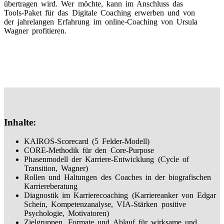
übertragen wird. Wer möchte, kann im Anschluss das
Tools-Paket für das Digitale Coaching erwerben und von
der jahrelangen Erfahrung im online-Coaching von Ursula
Wagner profitieren.
Inhalte:
KAIROS-Scorecard (5 Felder-Modell)
CORE-Methodik für den Core-Purpose
Phasenmodell der Karriere-Entwicklung (Cycle of
Transition, Wagner)
Rollen und Haltungen des Coaches in der biografischen
Karriereberatung
Diagnostik im Karrierecoaching (Karriereanker von Edgar
Schein, Kompetenzanalyse, VIA-Stärken positive
Psychologie, Motivatoren)
Zielgruppen, Formate und Ablauf für wirksame und