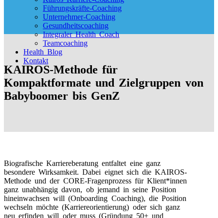
Führungskräfte-Coaching
Unternehmer-Coaching
Gesundheitscoaching
Integraler Health Coach
Teamcoaching
Health Blog
Kontakt
KAIROS-Methode für
Kompaktformate und Zielgruppen von
Babyboomer bis GenZ
Biografische Karriereberatung entfaltet eine ganz
besondere Wirksamkeit. Dabei eignet sich die KAIROS-
Methode und der CORE-Fragenprozess für Klient*innen
ganz unabhängig davon, ob jemand in seine Position
hineinwachsen will (Onboarding Coaching), die Position
wechseln möchte (Karriereorientierung) oder sich ganz
neu erfinden will oder muss (Gründung 50+ und