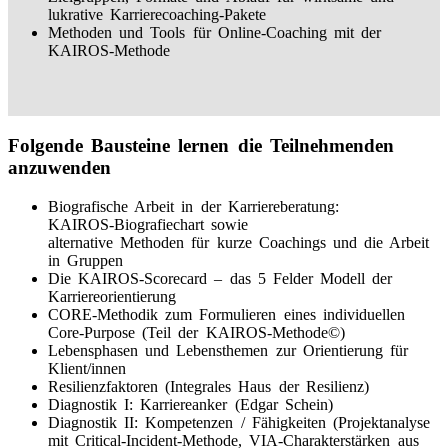
lukrative Karrierecoaching-Pakete
Methoden und Tools für Online-Coaching mit der
KAIROS-Methode
Folgende Bausteine lernen die Teilnehmenden
anzuwenden
Biografische Arbeit in der Karriereberatung:
KAIROS-Biografiechart sowie
alternative Methoden für kurze Coachings und die Arbeit
in Gruppen
Die KAIROS-Scorecard – das 5 Felder Modell der
Karriereorientierung
CORE-Methodik zum Formulieren eines individuellen
Core-Purpose (Teil der KAIROS-Methode©)
Lebensphasen und Lebensthemen zur Orientierung für
Klient/innen
Resilienzfaktoren (Integrales Haus der Resilienz)
Diagnostik I: Karriereanker (Edgar Schein)
Diagnostik II: Kompetenzen / Fähigkeiten (Projektanalyse
mit Critical-Incident-Methode, VIA-Charakterstärken aus