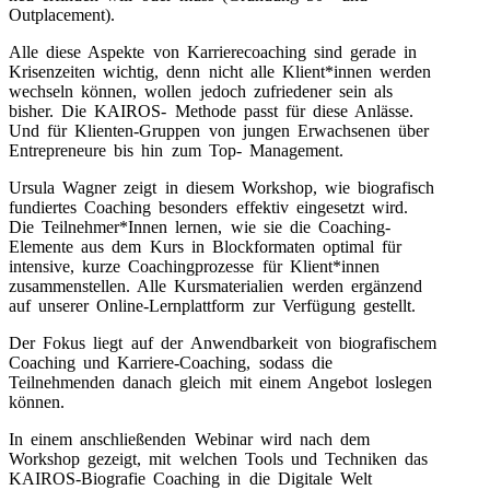
Outplacement).
Alle diese Aspekte von Karrierecoaching sind gerade in
Krisenzeiten wichtig, denn nicht alle Klient*innen werden
wechseln können, wollen jedoch zufriedener sein als
bisher. Die KAIROS- Methode passt für diese Anlässe.
Und für Klienten-Gruppen von jungen Erwachsenen über
Entrepreneure bis hin zum Top- Management.
Ursula Wagner zeigt in diesem Workshop, wie biografisch
fundiertes Coaching besonders effektiv eingesetzt wird.
Die Teilnehmer*Innen lernen, wie sie die Coaching-
Elemente aus dem Kurs in Blockformaten optimal für
intensive, kurze Coachingprozesse für Klient*innen
zusammenstellen. Alle Kursmaterialien werden ergänzend
auf unserer Online-Lernplattform zur Verfügung gestellt.
Der Fokus liegt auf der Anwendbarkeit von biografischem
Coaching und Karriere-Coaching, sodass die
Teilnehmenden danach gleich mit einem Angebot loslegen
können.
In einem anschließenden Webinar wird nach dem
Workshop gezeigt, mit welchen Tools und Techniken das
KAIROS-Biografie Coaching in die Digitale Welt