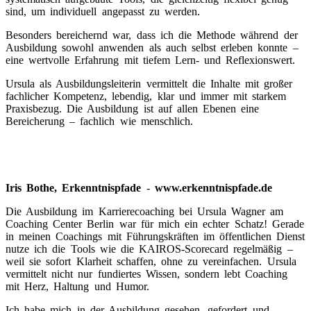
sind, um individuell angepasst zu werden.
Besonders bereichernd war, dass ich die Methode während der
Ausbildung sowohl anwenden als auch selbst erleben konnte –
eine wertvolle Erfahrung mit tiefem Lern- und Reflexionswert.
Ursula als Ausbildungsleiterin vermittelt die Inhalte mit großer
fachlicher Kompetenz, lebendig, klar und immer mit starkem
Praxisbezug. Die Ausbildung ist auf allen Ebenen eine
Bereicherung – fachlich wie menschlich.
Iris Bothe, Erkenntnispfade
-
www.erkenntnispfade.de
Die Ausbildung im Karrierecoaching bei Ursula Wagner am
Coaching Center Berlin war für mich ein echter Schatz! Gerade
in meinen Coachings mit Führungskräften im öffentlichen Dienst
nutze ich die Tools wie die
KAIROS
-Scorecard regelmäßig –
weil sie sofort Klarheit schaffen, ohne zu vereinfachen. Ursula
vermittelt nicht nur fundiertes Wissen, sondern lebt Coaching
mit Herz, Haltung und Humor.
Ich habe mich in der Ausbildung gesehen, gefordert und