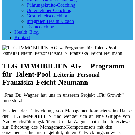
Führungskräfte-Coaching
Unternehmer-Coaching
Gesundheitscoaching
Integraler Health Coach
Teamcoaching
Health Blog
Kontakt
TLG IMMOBILIEN AG – Programm
für Talent-Pool
Leiterin Personal
Franziska Feicht-Neumann
„Frau Dr. Wagner hat uns in unserem Projekt „Fit4Growth“
unterstützt.
Es dient der Entwicklung von Managementkompetenz im Hause
der TLG IMMOBILIEN und wendet sich an eine Gruppe von
Nachwuchsführungskräften. Ursula Wagner hat dabei Interviews
zur Erhebung des Management-Kompetenzsets mit den
einzelnen Teilnehmern geführt, ihnen Entwicklungshinweise