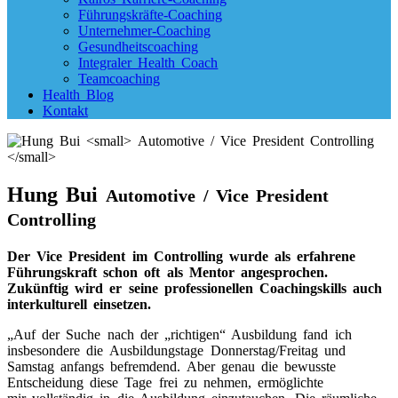
Führungskräfte-Coaching
Unternehmer-Coaching
Gesundheitscoaching
Integraler Health Coach
Teamcoaching
Health Blog
Kontakt
Hung Bui
Automotive / Vice President
Controlling
Der Vice President im Controlling wurde als erfahrene
Führungskraft schon oft als Mentor angesprochen.
Zukünftig wird er seine professionellen Coachingskills auch
interkulturell einsetzen.
„Auf der Suche nach der „richtigen“ Ausbildung fand ich
insbesondere die Ausbildungstage Donnerstag/Freitag und
Samstag anfangs befremdend. Aber genau die bewusste
Entscheidung diese Tage frei zu nehmen, ermöglichte