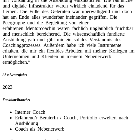
mir vollständig in die Ausbildung einzutauchen. Die räumliche
und digitale Infrastruktur waren wirklich einladend für das
Lernen. Die Fülle des Gelernten war überwältigend und doch
hat am Ende alles wunderbar ineinander gegriffen. Die
Peergruppe und die Begleitung von einer
erfahrenen Mentorcoachin waren fachlich unglaublich fruchtbar
und menschlich bereichernd. Die wissenschaftlich fundierte
Ausbildung gab und gibt mir ein solides Verständnis des
Coachingprozesses. Außerdem habe ich viele Instrumente
erhalten, die mir ein flexibles Arbeiten mit meiner Kollegen im
Unternehmen und Klienten in meinem Nebenerwerb
ermöglichen.“
Absolventenjahr:
2023
Funktion/Branche:
Interner Coach
Erfahrene/r BeraterIn / Coach, Portfolio erweitert nach
Ausbildung
Coach als Nebenerwerb